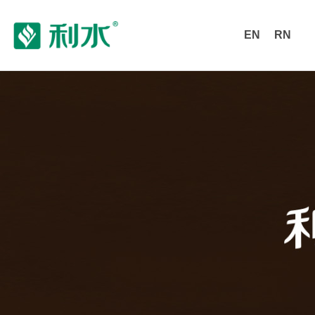
EN
RN