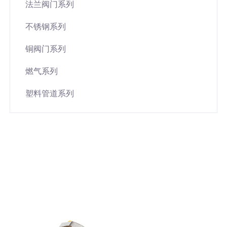
法兰阀门系列
不锈钢系列
铜阀门系列
燃气系列
塑料管道系列