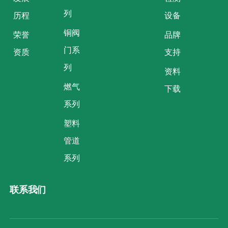
列
历程
设备
铜阀
荣誉
品牌
门系
资质
支持
列
资料
燃气
下载
系列
塑料
管道
系列
联系我们